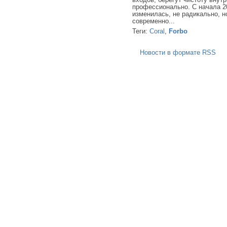
профессионально. С начала 20
изменилась, не радикально, н
современно...
Теги:
Coral
,
Forbo
Новости в формате RSS