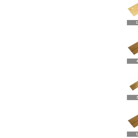
1
4
3
1