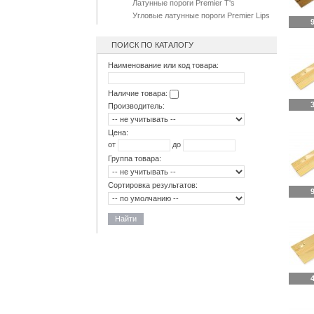
Латунные пороги Premier T's
Угловые латунные пороги Premier Lips
9
ПОИСК ПО КАТАЛОГУ
Наименование или код товара:
Наличие товара:
3
Производитель:
Цена:
от
до
Группа товара:
Сортировка результатов:
9
Найти
4