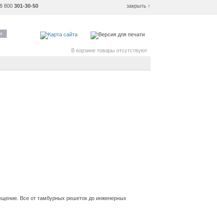
8 800
301-30-50
закрыть ↑
и
В корзине товары отсутствуют
мещение. Все от тамбурных решеток до инженерных