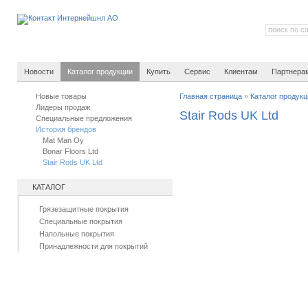
Новости
Каталог продукции
Купить
Сервис
Клиентам
Партнера
Новые товары
Главная страница
»
Каталог продук
Лидеры продаж
Stair Rods UK Ltd
Специальные предложения
История брендов
Mat Man Oy
Bonar Floors Ltd
Stair Rods UK Ltd
КАТАЛОГ
Грязезащитные покрытия
Специальные покрытия
Напольные покрытия
Принадлежности для покрытий