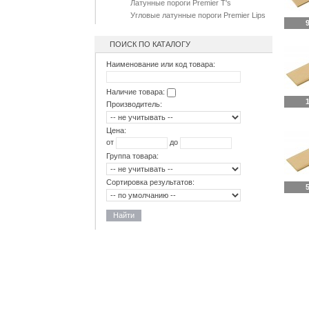
Латунные пороги Premier T's
Угловые латунные пороги Premier Lips
9
ПОИСК ПО КАТАЛОГУ
Наименование или код товара:
Наличие товара:
1
Производитель:
Цена:
от
до
Группа товара:
Сортировка результатов:
5
Найти