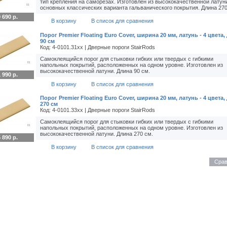
тип крепления на саморезах. Изготовлен из высококачественной латуни
основных классических варианта гальванического покрытия. Длина 27
 690 р.
В корзину
В список для сравнения
Порог Premier Floating Euro Cover, ширина 20 мм, латунь - 4 цвета,
90 см
Код: 4-0101.31xx | Дверные пороги StairRods
Самоклеящийся порог для стыковки гибких или твердых с гибкими
напольных покрытий, расположенных на одном уровне. Изготовлен из
высококачественной латуни. Длина 90 см.
 990 р.
В корзину
В список для сравнения
Порог Premier Floating Euro Cover, ширина 20 мм, латунь - 4 цвета,
270 см
Код: 4-0101.33xx | Дверные пороги StairRods
Самоклеящийся порог для стыковки гибких или твердых с гибкими
напольных покрытий, расположенных на одном уровне. Изготовлен из
высококачественной латуни. Длина 270 см.
 890 р.
В корзину
В список для сравнения
Срав