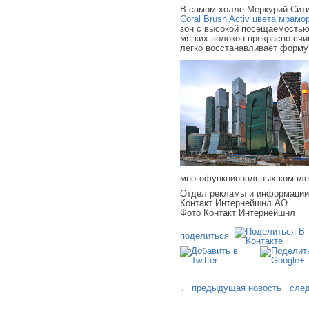
В самом холле Меркурий Сит
Coral Brush Activ цвета мрамо
зон с высокой посещаемостью
мягких волокон прекрасно счи
легко восстанавливает форму
многофункциональных компле
Отдел рекламы и информаци
Контакт Интернейшнл АО
Фото Контакт Интернейшнл
поделиться
←
предыдущая новость
сле