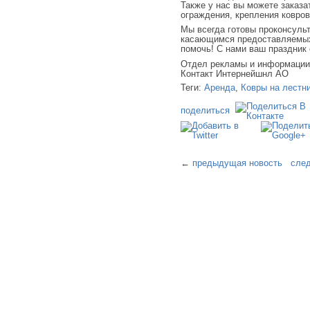
Также у нас вы можете заказа
ограждения, крепления ковров 
Мы всегда готовы проконсуль
касающимся предоставляемых 
помочь! С нами ваш праздник
Отдел рекламы и информаци
Контакт Интернейшнл АО
Теги:
Аренда
,
Ковры на лестн
поделиться
←
предыдущая новость
сле