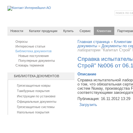
Новости
Каталог продукции
Купить
Сервис
Клиентам
Партнера
Опросы
Главная страница
»
Клиентам
документы
»
Документы по се
Интересные статьи
лаборатории "Капитал Строй" 
Библиотека документов
Новые поступления
Справка испытатель
Популярные документы
Строй" №006 от 06.
Словарь терминов
Описание
БИБЛИОТЕКА ДОКУМЕНТОВ
Справка испытательной лабор
о том, что обязательная сер
Грязезащитные ковры
систем Nuway, производства Fo
Тамбурные покрытия
соответствующими законодат
Инструкции по установке
Публикация: 16.11.2012 13:29
Официальные документы
Загрузить
Грязезащитные системы
Напольные покрытия