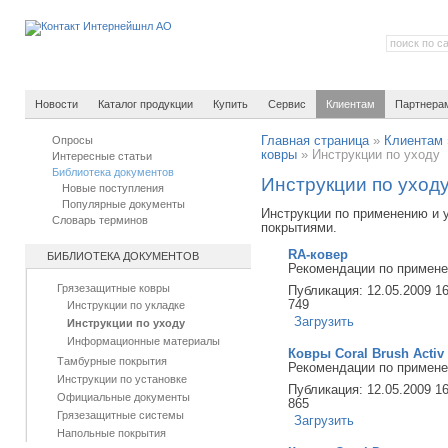
Новости
Каталог продукции
Купить
Сервис
Клиентам
Партнера
Опросы
Главная страница
»
Клиентам
ковры
»
Инструкции по уходу
Интересные статьи
Библиотека документов
Инструкции по уход
Новые поступления
Популярные документы
Инструкции по применению и 
Словарь терминов
покрытиями.
RA-ковер
БИБЛИОТЕКА ДОКУМЕНТОВ
Рекомендации по примене
Грязезащитные ковры
Публикация: 12.05.2009 1
749
Инструкции по укладке
Загрузить
Инструкции по уходу
Информационные материалы
Ковры Coral Brush Activ 
Тамбурные покрытия
Рекомендации по примене
Инструкции по установке
Публикация: 12.05.2009 1
Официальные документы
865
Грязезащитные системы
Загрузить
Напольные покрытия