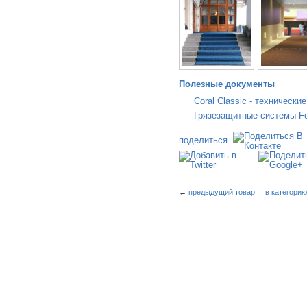
Полезные документы
Coral Classic - технически
Грязезащитные системы For
поделиться
←
предыдущий товар
|
в категори