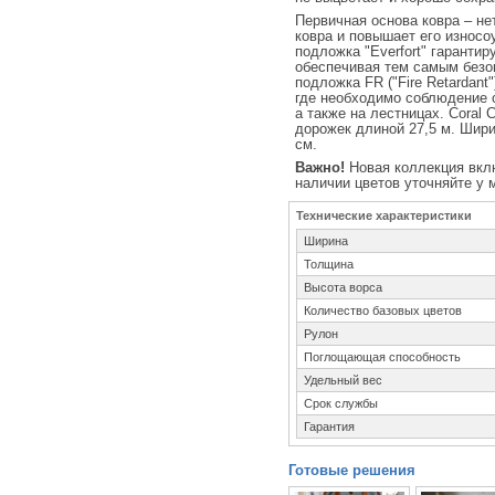
Первичная основа ковра – не
ковра и повышает его износо
подложка "Everfort" гаранти
обеспечивая тем самым безо
подложка FR ("Fire Retardant
где необходимо соблюдение 
а также на лестницах. Coral 
дорожек длиной 27,5 м. Шири
см.
Важно!
Новая коллекция вкл
наличии цветов уточняйте у
Технические характеристики
Ширина
Толщина
Высота ворса
Количество базовых цветов
Рулон
Поглощающая способность
Удельный вес
Срок службы
Гарантия
Готовые решения