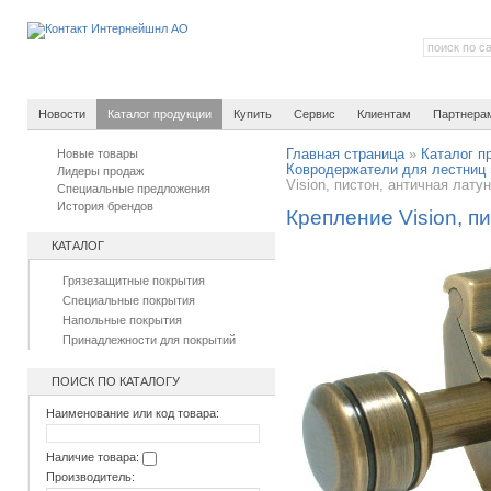
Новости
Каталог продукции
Купить
Сервис
Клиентам
Партнера
Новые товары
Главная страница
»
Каталог п
Ковродержатели для лестниц
Лидеры продаж
Vision, пистон, античная лату
Специальные предложения
История брендов
Крепление Vision, п
КАТАЛОГ
Грязезащитные покрытия
Специальные покрытия
Напольные покрытия
Принадлежности для покрытий
ПОИСК ПО КАТАЛОГУ
Наименование или код товара:
Наличие товара:
Производитель: