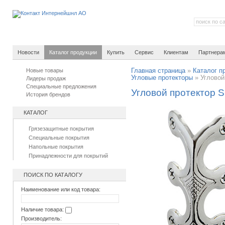
Новости
Каталог продукции
Купить
Сервис
Клиентам
Партнера
Новые товары
Главная страница
»
Каталог п
Угловые протекторы
»
Угловой
Лидеры продаж
Специальные предложения
Угловой протектор Sk
История брендов
КАТАЛОГ
Грязезащитные покрытия
Специальные покрытия
Напольные покрытия
Принадлежности для покрытий
ПОИСК ПО КАТАЛОГУ
Наименование или код товара:
Наличие товара:
Производитель: