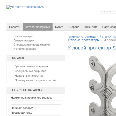
Новости
Каталог продукции
Купить
Сервис
Клиентам
Партнера
Новые товары
Главная страница
»
Каталог п
Угловые протекторы
»
Угловой
Лидеры продаж
Специальные предложения
Угловой протектор Sk
История брендов
КАТАЛОГ
Грязезащитные покрытия
Специальные покрытия
Напольные покрытия
Принадлежности для покрытий
ПОИСК ПО КАТАЛОГУ
Наименование или код товара:
Наличие товара:
Производитель: