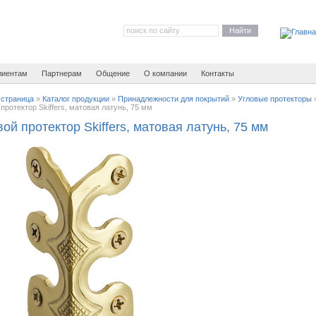
Найти
лиентам
Партнерам
Общение
О компании
Контакты
 страница
»
Каталог продукции
»
Принадлежности для покрытий
»
Угловые протекторы
протектор Skiffers, матовая латунь, 75 мм
ой протектор Skiffers, матовая латунь, 75 мм