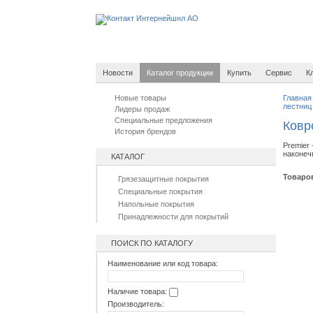
Новости
Каталог продукции
Купить
Сервис
К
Новые товары
Главная
лестниц
Лидеры продаж
Специальные предложения
Ковр
История брендов
Premier
наконеч
КАТАЛОГ
Товаро
Грязезащитные покрытия
Специальные покрытия
Напольные покрытия
Принадлежности для покрытий
ПОИСК ПО КАТАЛОГУ
Наименование или код товара:
Наличие товара:
Производитель: