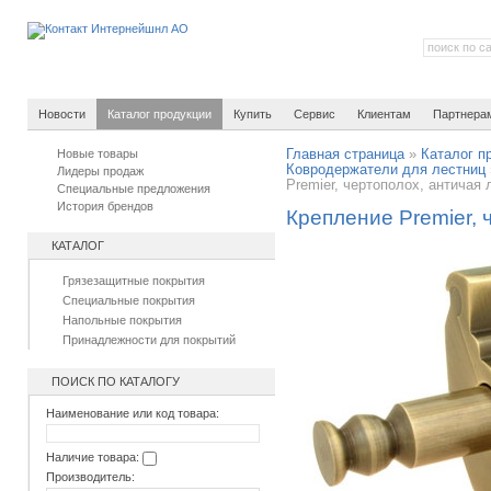
Новости
Каталог продукции
Купить
Сервис
Клиентам
Партнера
Новые товары
Главная страница
»
Каталог п
Ковродержатели для лестниц
Лидеры продаж
Premier, чертополох, античая 
Специальные предложения
История брендов
Крепление Premier, 
КАТАЛОГ
Грязезащитные покрытия
Специальные покрытия
Напольные покрытия
Принадлежности для покрытий
ПОИСК ПО КАТАЛОГУ
Наименование или код товара:
Наличие товара:
Производитель: