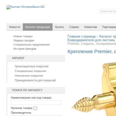
Новости
Каталог продукции
Купить
Сервис
Клиентам
Партнера
Новые товары
Главная страница
»
Каталог п
Ковродержатели для лестниц
Лидеры продаж
Premier, спираль, полированн
Специальные предложения
История брендов
Крепление Premier, 
КАТАЛОГ
Грязезащитные покрытия
Специальные покрытия
Напольные покрытия
Принадлежности для покрытий
ПОИСК ПО КАТАЛОГУ
Наименование или код товара:
Наличие товара:
Производитель: