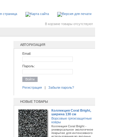
В корзине товары отсутствуют
АВТОРИЗАЦИЯ
Email:
Пароль:
Войти
Регистрация
|
Забыли пароль?
НОВЫЕ ТОВАРЫ
Коллекция Coral Bright,
ширина 130 см
Ворсовые грязезащитные
ковры
Коллекция Coral Bright -
универсальное экологичное
покрытие для интенсивного
использования во входных