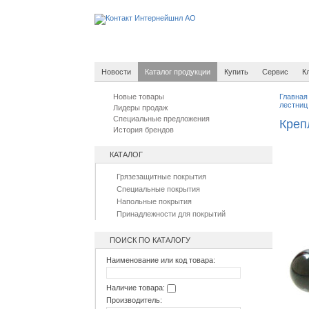
Новости
Каталог продукции
Купить
Сервис
К
Новые товары
Главная
лестниц
Лидеры продаж
Специальные предложения
Креп
История брендов
КАТАЛОГ
Грязезащитные покрытия
Специальные покрытия
Напольные покрытия
Принадлежности для покрытий
ПОИСК ПО КАТАЛОГУ
Наименование или код товара:
Наличие товара:
Производитель: