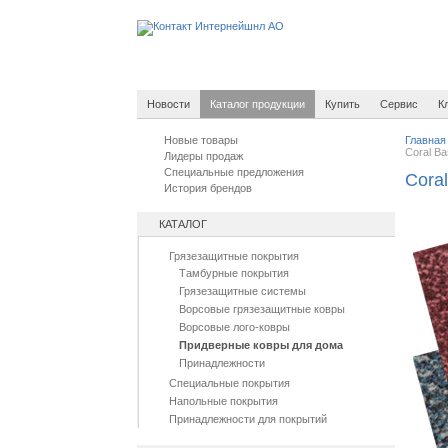
Новости
Каталог продукции
Купить
Сервис
К
Новые товары
Главная
Coral Ba
Лидеры продаж
Специальные предложения
Coral
История брендов
КАТАЛОГ
Грязезащитные покрытия
Тамбурные покрытия
Грязезащитные системы
Ворсовые грязезащитные ковры
Ворсовые лого-ковры
Придверные ковры для дома
Принадлежности
Специальные покрытия
Напольные покрытия
Принадлежности для покрытий