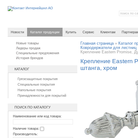
Новости
Каталог продукции
Купить
Сервис
Клиентам
Партнера
Новые товары
Главная страница
»
Каталог п
Ковродержатели для лестниц
Лидеры продаж
Крепление Eastern Promise, Д
Специальные предложения
История брендов
Крепление Eastern P
штанга, хром
КАТАЛОГ
Грязезащитные покрытия
Специальные покрытия
Напольные покрытия
Принадлежности для покрытий
ПОИСК ПО КАТАЛОГУ
Наименование или код товара:
Наличие товара:
Производитель: