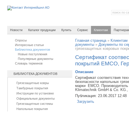
Новости
Каталог продукции
Купить
Сервис
Клиентам
Партнера
Опросы
Главная страница
»
Клиентам
документы
»
Документы по се
Интересные статьи
грязезащитных ковровых пок
Библиотека документов
Новые поступления
Сертификат соотвес
Популярные документы
покрытий EMCO, Ге
Словарь терминов
Описание
БИБЛИОТЕКА ДОКУМЕНТОВ
Сертификат соответствия тех
безопасности напольных гряз
Грязезащитные ковры
марки EMCO. Производитель -
Тамбурные покрытия
Klimatechnik GmbH & Co. KG.,
Инструкции по установке
Публикация: 23.06.2017 12:48
Официальные документы
Загрузить
Грязезащитные системы
Напольные покрытия