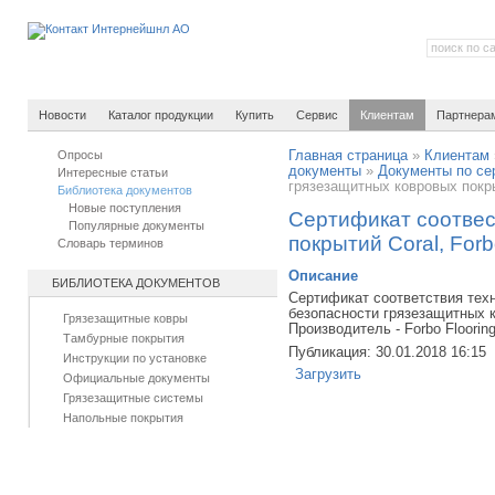
Новости
Каталог продукции
Купить
Сервис
Клиентам
Партнера
Опросы
Главная страница
»
Клиентам
документы
»
Документы по се
Интересные статьи
грязезащитных ковровых покрыт
Библиотека документов
Новые поступления
Сертификат соотвес
Популярные документы
покрытий Coral, Forb
Словарь терминов
Описание
БИБЛИОТЕКА ДОКУМЕНТОВ
Сертификат соответствия тех
безопасности грязезащитных к
Грязезащитные ковры
Производитель - Forbo Floorin
Тамбурные покрытия
Публикация: 30.01.2018 16:15
Инструкции по установке
Загрузить
Официальные документы
Грязезащитные системы
Напольные покрытия