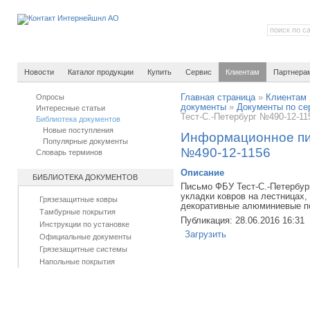
Новости
Каталог продукции
Купить
Сервис
Клиентам
Партнера
Опросы
Главная страница
»
Клиентам
документы
»
Документы по се
Интересные статьи
Тест-С.-Петербург №490-12-11
Библиотека документов
Новые поступления
Информационное пи
Популярные документы
№490-12-1156
Словарь терминов
Описание
БИБЛИОТЕКА ДОКУМЕНТОВ
Письмо ФБУ Тест-С.-Петербур
укладки ковров на лестницах,
Грязезащитные ковры
декоративные алюминиевые по
Тамбурные покрытия
Публикация: 28.06.2016 16:31
Инструкции по установке
Загрузить
Официальные документы
Грязезащитные системы
Напольные покрытия