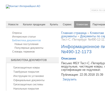
Новости
Каталог продукции
Купить
Сервис
Клиентам
Партнера
Опросы
Главная страница
»
Клиентам
документы
»
Документы по се
Интересные статьи
Тест-С.-Петербург №490-12-11
Библиотека документов
Новые поступления
Информационное пи
Популярные документы
№490-12-1173
Словарь терминов
Описание
БИБЛИОТЕКА ДОКУМЕНТОВ
Письмо ФБУ Тест-С.-Петербург
модульные, чистящие ковры,
Грязезащитные ковры
сертификации не подлежат.
Тамбурные покрытия
Публикация: 22.05.2018 15:39
Инструкции по установке
Загрузить
Официальные документы
Грязезащитные системы
Напольные покрытия