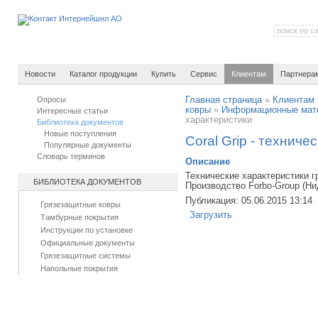
Новости
Каталог продукции
Купить
Сервис
Клиентам
Партнера
Опросы
Главная страница
»
Клиентам
ковры
»
Информационные мат
Интересные статьи
характеристики
Библиотека документов
Новые поступления
Coral Grip - техниче
Популярные документы
Словарь терминов
Описание
Технические характеристики г
БИБЛИОТЕКА ДОКУМЕНТОВ
Производство Forbo-Group (Н
Публикация: 05.06.2015 13:14
Грязезащитные ковры
Загрузить
Тамбурные покрытия
Инструкции по установке
Официальные документы
Грязезащитные системы
Напольные покрытия